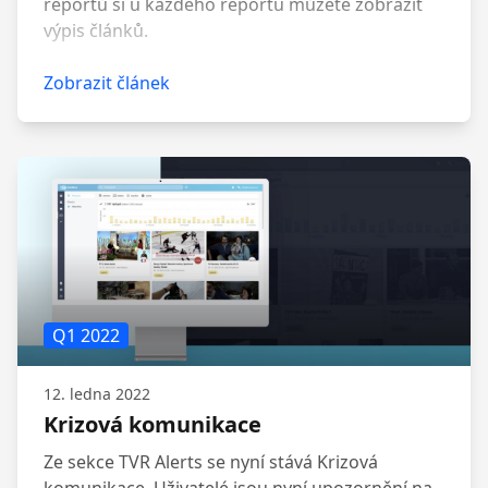
reportů si u každého reportu můžete zobrazit
výpis článků.
Zobrazit článek
Q1 2022
12. ledna 2022
Krizová komunikace
Ze sekce TVR Alerts se nyní stává Krizová