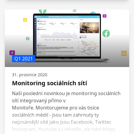
Q1 2021
31. prosince 2020
Monitoring sociálních sítí
Naší poslední novinkou je monitoring sociálních
sítí integrovaný přímo v
Monitoře. Monitorujeme pro vás tisíce
sociálních médií - jsou tam zahrnuty ty
nejznámější sítě jako jsou Facebook, Twitter,
Instagram, Youtube a LinkedIn, ale také blogy,