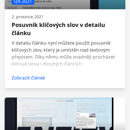
Q4 2021
2. prosince 2021
Posuvník klíčových slov v detailu
článku
V detailu článku nyní můžete použít posuvník
klíčových slov, který je umístěn nad textovým
přepisem. Díky němu může snadněji procházet
klíčová slova i dlouhých článcích.
Zobrazit článek