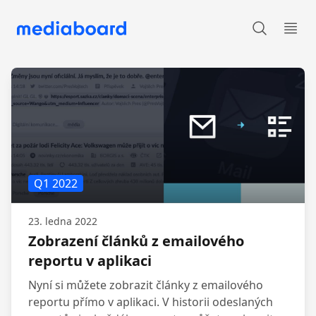
Produktové novinky
Otev
Q1 2022
23. ledna 2022
Zobrazení článků z emailového
reportu v aplikaci
Nyní si můžete zobrazit články z emailového
reportu přímo v aplikaci. V historii odeslaných