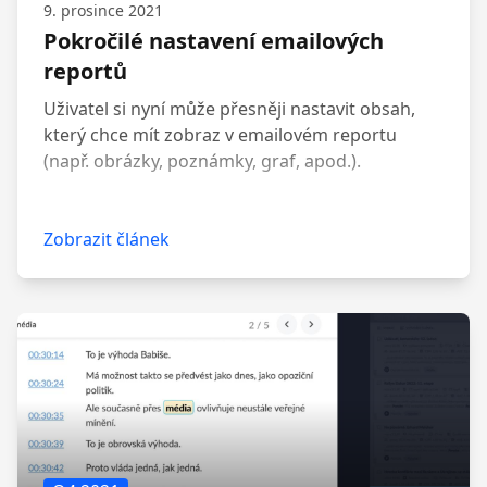
9. prosince 2021
Pokročilé nastavení emailových
reportů
Uživatel si nyní může přesněji nastavit obsah,
který chce mít zobraz v emailovém reportu
(např. obrázky, poznámky, graf, apod.).
Zobrazit článek