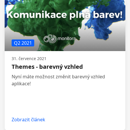
Q2 2021
31. července 2021
Themes - barevný vzhled
Nyní máte možnost změnit barevný vzhled
aplikace!
Zobrazit článek