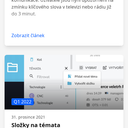
komunikace. Uživatelé jsou nyní upozornění na
zmínku klíčového slova v televizi nebo rádiu již
do 3 minut.
Zobrazit článek
Q1 2022
31. prosince 2021
Složky na témata