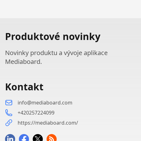
Produktové novinky
Novinky produktu a vývoje aplikace
Mediaboard.
Kontakt
info@mediaboard.com
+420257224099
https://mediaboard.com/
LinkedIn
Facebook
Twitter
RSS